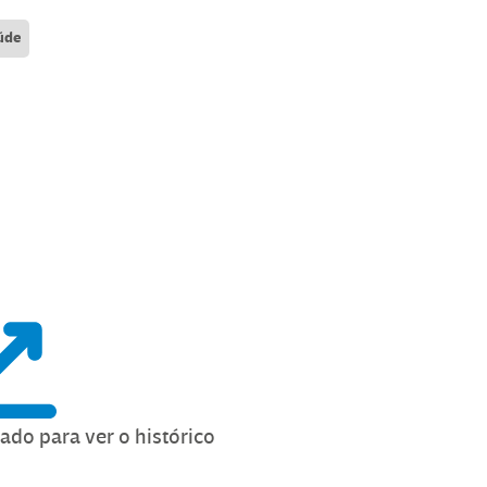
úde
lado para ver o histórico