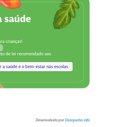
a saúde
ra crianças!
!
eto de lei recomendado aos
r a saúde e o bem-estar nas escolas
Desenvolvido por
Datapedia.info