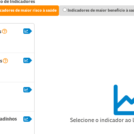
o de Indicadores
icadores de maior risco à saúde
Indicadores de maior benefício à sa
s
s
gadinhos
Selecione o indicador ao 