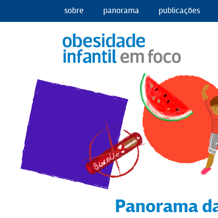
sobre
panorama
publicações
Panorama da