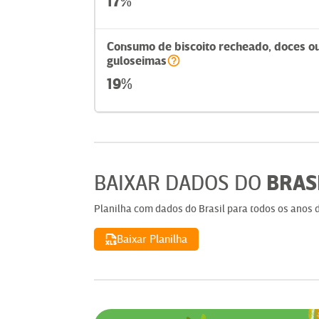
17%
Consumo de biscoito recheado, doces o
guloseimas
19%
BRAS
BAIXAR DADOS
DO
Planilha com dados
do
Brasil
para todos os anos d
Baixar Planilha