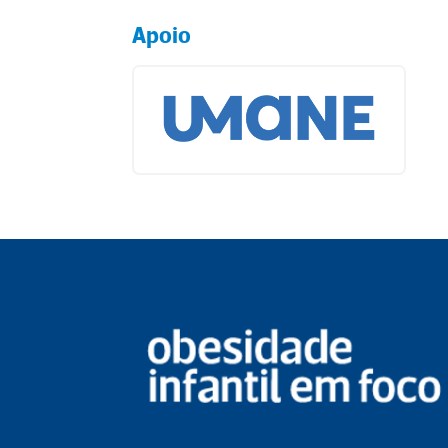
Apoio