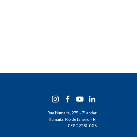
Rua Humaitá, 275 - 7° andar
Humaitá, Rio de Janeiro - RJ
CEP 22261-005