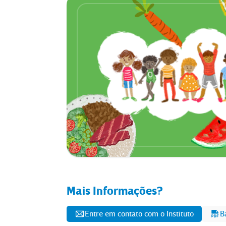
Mais Informações?
Entre em contato com o Instituto
B