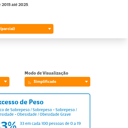
e
2015 até 2025
.
 (parcial)
Modo de Visualização
Simplificado
xcesso de Peso
co de Sobrepeso / Sobrepeso + Sobrepeso /
esidade + Obesidade / Obesidade Grave
33%
33 em cada 100 pessoas
de 0 a 19