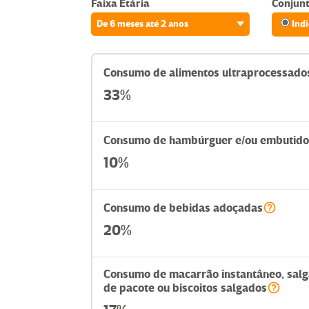
Faixa Etária
Conjunt
de 6 meses até 2 anos
Ind
Consumo de alimentos ultraprocessado
33%
Consumo de hambúrguer e/ou embutido
10%
Consumo de bebidas adoçadas
20%
Consumo de macarrão instantâneo, sal
de pacote ou biscoitos salgados